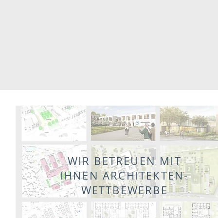
WIR BETREUEN MIT
IHNEN ARCHITEKTEN-
WETTBEWERBE