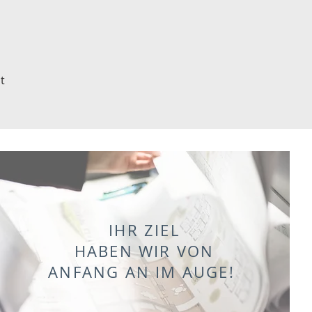
t
IHR ZIEL
HABEN WIR VON
ANFANG AN IM AUGE!