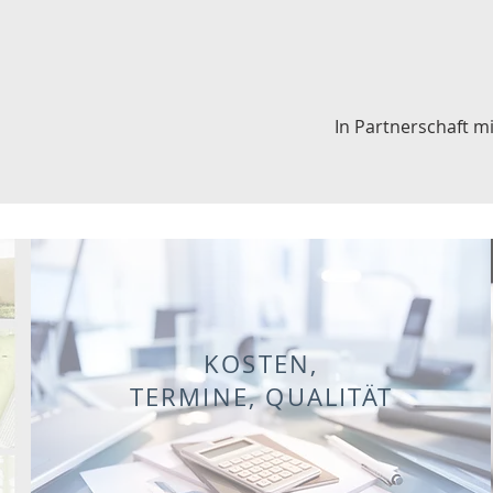
In Partnerschaft mi
KOSTEN,
TERMINE, QUALITÄT