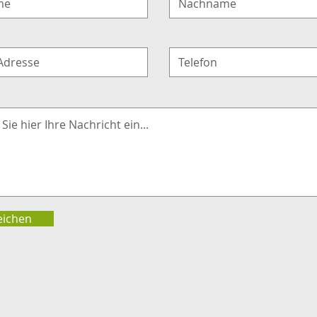
eichen